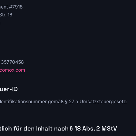
ent #7918
tr. 18
g
 35770458
ncomox.com
uer-ID
dentifikationsnummer gemäß § 27 a Umsatzsteuergesetz:
lich für den Inhalt nach § 18 Abs. 2 MStV