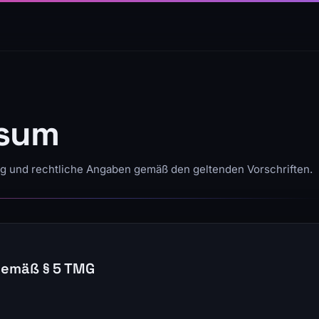
ssum
 und rechtliche Angaben gemäß den geltenden Vorschriften.
emäß § 5 TMG